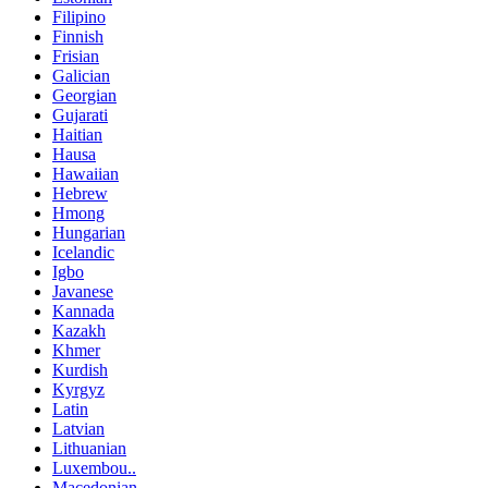
Filipino
Finnish
Frisian
Galician
Georgian
Gujarati
Haitian
Hausa
Hawaiian
Hebrew
Hmong
Hungarian
Icelandic
Igbo
Javanese
Kannada
Kazakh
Khmer
Kurdish
Kyrgyz
Latin
Latvian
Lithuanian
Luxembou..
Macedonian