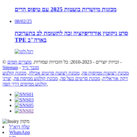
מכונות מיושרות בועטות 2025 עם טיפוס הרים
08/02/25
סרט ניקוטין אורודיפיזציה זכה לתשומת לב בתערוכת
TPE בארה"ב
-
© זכויות יוצרים - 2010-2023: כל הזכויות שמורות.
מוצרים חמים
מגבר נייד
-
Sitemap
מכונת רצועות ממיסות פה
,
מכונת רצועת סרטים אכילה
,
מכונת קולנוע
דקה אוראלית
,
מכונת סרטים בעל פה
,
מכונת קולנוע ממיסת פה
,
יצרני
,
קולנוע ממיסים דרך הפה
שלח דוא"ל
WhatsApp