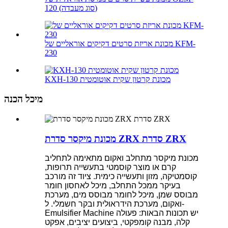
120 (סוג מעבדה)
מכונת אריזת סרטים דקיקים אוראליים של KFM-
230
KXH-130 מכונת קרטון שקית אוטומטית
מיכל הכנה
מכונת מיקסר סדרת ZRX סדרת ZRX
מכונת מיקסר מתחלב ואקום מתאימה לתחליב
קרם או מוצר קוסמטי בתעשייה תרופות,
קוסמטיקה, מזון ותעשייה כימית. ציוד זה מורכב
בעיקר ממכל התחלב, מיכל לאחסון חומר
מבוסס שמן, מיכל לחומר מבוסס מים, מערכת
ואקום, מערכת הידראולית ובקר חשמלי. ל-
Emulsifier Machine יש תכונות הבאות: פעולה
קלה, מבנה קומפקטי, ביצועים יציבים, אפקט