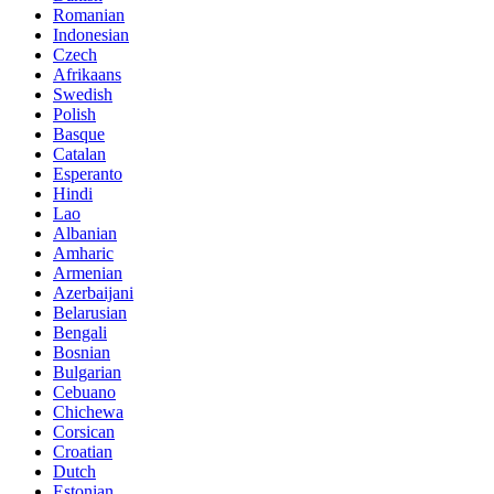
Romanian
Indonesian
Czech
Afrikaans
Swedish
Polish
Basque
Catalan
Esperanto
Hindi
Lao
Albanian
Amharic
Armenian
Azerbaijani
Belarusian
Bengali
Bosnian
Bulgarian
Cebuano
Chichewa
Corsican
Croatian
Dutch
Estonian