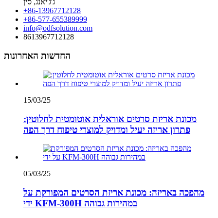
ג'ג'יאנג, סין
+86-13967712128
+86-577-655389999
info@odfsolution.com
8613967712128
החדשות האחרונות
15/03/25
מכונת אריזת סרטים אוראלית אוטומטית לחלוטין:
פתרון אריזה יעיל ומדויק למוצרי טיפוח דרך הפה
05/03/25
מהפכה באריזה: מכונת אריזת הסרטים המפורקת על
ידי KFM-300H במהירות גבוהה