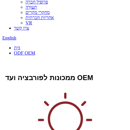
פרופיל חברה
תְעוּדָה
מחקרי מקרים
אחריות חברתית
VR
צרו קשר
English
בַּיִת
ODF OEM
ממכונות לפורבציה ועד OEM