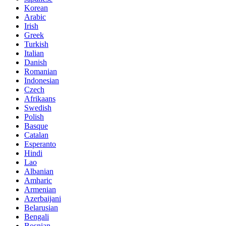
Korean
Arabic
Irish
Greek
Turkish
Italian
Danish
Romanian
Indonesian
Czech
Afrikaans
Swedish
Polish
Basque
Catalan
Esperanto
Hindi
Lao
Albanian
Amharic
Armenian
Azerbaijani
Belarusian
Bengali
Bosnian