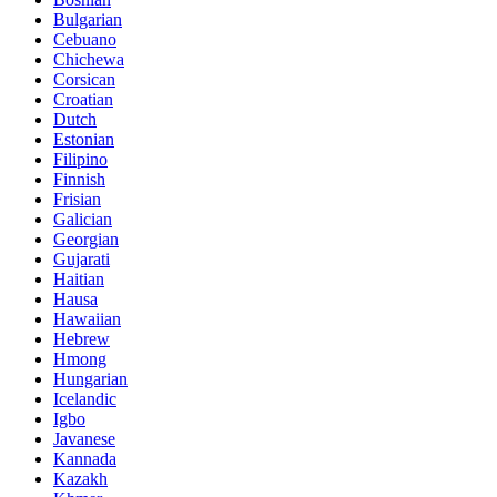
Bulgarian
Cebuano
Chichewa
Corsican
Croatian
Dutch
Estonian
Filipino
Finnish
Frisian
Galician
Georgian
Gujarati
Haitian
Hausa
Hawaiian
Hebrew
Hmong
Hungarian
Icelandic
Igbo
Javanese
Kannada
Kazakh