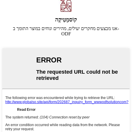
קוֹסמֵטִיקָה
אנו מבצעים מחקרים יעילים, מהירים ונוחים במוצר התומך ב-
ODF