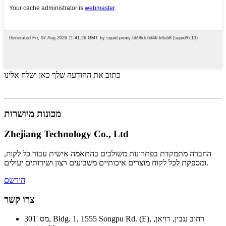
כתוב את ההודעה שלך כאן ושלח אלינו
מכונות מיושרות
Zhejiang Technology Co., Ltd
החברה מתמקדת בפתרונות משולבים בהתאמה אישית עבור כל לקוח,
ומספקת לכל לקוח מוצרים איכותיים משביעים רצון ושירותים יעילים.
הירשם
צרו קשר
מס '301, Bldg. 1, 1555 Songpu Rd. (E), רחוב ננבין, רויאן,