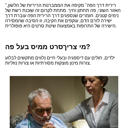
"רירית דרך הפה" מקיפה את הממברנות הריריות של הלשון,
האזור השוני, פה תחתון וחיך. מתחת לקרום זה שוכנת רשת של
נימים קטנים. חומרים שנספגים דרך הרירית הפה עוברת דרך
ישירה לזרם הדם, עוקפים את הקיבה. זו הסיבה שהמסירה
הישירה של התרופות באמצעות שיטת סרטים היא פופולרית.
?
מי צריך
סרט ממיס בעל פה
ילדים, חולים עם דיספגיה ובעלי חיים נלווים מתקשים לבלוע
צורות מינון מוצקות מסורתיות או צורות נוזליות.