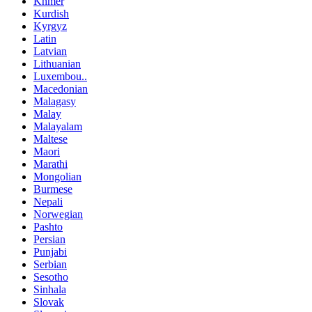
Khmer
Kurdish
Kyrgyz
Latin
Latvian
Lithuanian
Luxembou..
Macedonian
Malagasy
Malay
Malayalam
Maltese
Maori
Marathi
Mongolian
Burmese
Nepali
Norwegian
Pashto
Persian
Punjabi
Serbian
Sesotho
Sinhala
Slovak