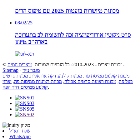
מכונות מיושרות בועטות 2025 עם טיפוס הרים
08/02/25
סרט ניקוטין אורודיפיזציה זכה לתשומת לב בתערוכת
TPE בארה"ב
-
© זכויות יוצרים - 2010-2023: כל הזכויות שמורות.
מוצרים חמים
מגבר נייד
-
Sitemap
מכונת קולנוע ממיסת פה
,
מכונת קולנוע דקה אוראלית
,
מכונת סרטים
בעל פה
,
מכונת רצועת סרטים אכילה
,
מכונת רצועות ממיסות פה
,
יצרני
,
קולנוע ממיסים דרך הפה
שלח דוא"ל
WhatsApp