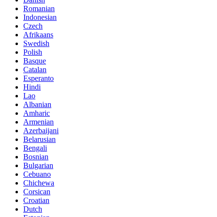
Romanian
Indonesian
Czech
Afrikaans
Swedish
Polish
Basque
Catalan
Esperanto
Hindi
Lao
Albanian
Amharic
Armenian
Azerbaijani
Belarusian
Bengali
Bosnian
Bulgarian
Cebuano
Chichewa
Corsican
Croatian
Dutch