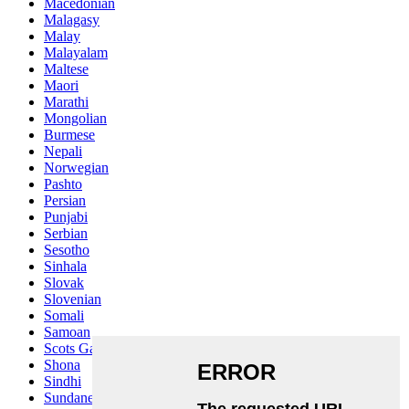
Macedonian
Malagasy
Malay
Malayalam
Maltese
Maori
Marathi
Mongolian
Burmese
Nepali
Norwegian
Pashto
Persian
Punjabi
Serbian
Sesotho
Sinhala
Slovak
Slovenian
Somali
Samoan
Scots Gaelic
Shona
Sindhi
Sundanese