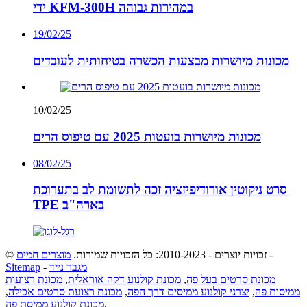
ידי KFM-300H במהירות גבוהה
19/02/25
מכונות מיושרות מבצעות הכשרה בטיחותית לעובדים
10/02/25
מכונות מיושרות בועטות 2025 עם טיפוס הרים
08/02/25
סרט ניקוטין אורודיפיזציה זכה לתשומת לב בתערוכת
TPE בארה"ב
-
© זכויות יוצרים - 2010-2023: כל הזכויות שמורות.
מוצרים חמים
מגבר נייד
-
Sitemap
מכונת סרטים בעל פה
,
מכונת קולנוע דקה אוראלית
,
מכונת רצועות
ממיסות פה
,
יצרני קולנוע ממיסים דרך הפה
,
מכונת רצועת סרטים אכילה
,
,
מכונת קולנוע ממיסת פה