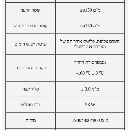
≤φ150 מ"מ
קוטר הרעה
≤φ150 מ"מ
קוטר הסיבוב מחדש
חימום צלחות, פליטת אוויר חם של
שיטת ייבוש חימום
מאוורר צנטריפוגלי
טמפרטורת החדר:
בקרת טמפרטורה
-100 ℃ ± 3 ℃
± 3.0 מ"מ
סליל קצה
5KW
כוח מוחלט
1900*800*800 מ"מ
מידות