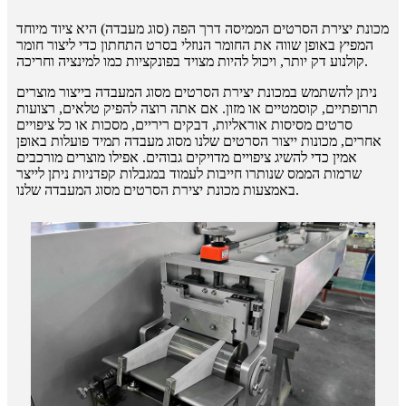
מכונת יצירת הסרטים הממיסה דרך הפה (סוג מעבדה) היא ציוד מיוחד
המפיץ באופן שווה את החומר הנוזלי בסרט התחתון כדי ליצור חומר
קולנוע דק יותר, ויכול להיות מצויד בפונקציות כמו למינציה וחריכה.
ניתן להשתמש במכונת יצירת הסרטים מסוג המעבדה בייצור מוצרים
תרופתיים, קוסמטיים או מזון. אם אתה רוצה להפיק טלאים, רצועות
סרטים מסיסות אוראליות, דבקים ריריים, מסכות או כל ציפויים
אחרים, מכונות ייצור הסרטים שלנו מסוג מעבדה תמיד פועלות באופן
אמין כדי להשיג ציפויים מדויקים גבוהים. אפילו מוצרים מורכבים
שרמות הממס שנותרו חייבות לעמוד במגבלות קפדניות ניתן לייצר
באמצעות מכונת יצירת הסרטים מסוג המעבדה שלנו.