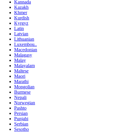
Kannada
Kazakh
Khmer
Kurdish
Kyrgyz
Latin
Latvian
Lithuanian
Luxembou..
Macedonian
Malagasy
Malay
Malayalam
Maltese
Maori
Marathi
Mongolian
Burmese
Nepali
Norwegian
Pashto
Persian
Punjabi
Serbian
Sesotho