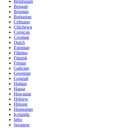
Belarusian
Bengali
Bosnian
Bulgarian
Cebuano
Chichewa
Corsican
Croatian
Dutch
Estonian
Filipino
Finnish
Frisian
Galician
Georgian
Gujarati
Haitian
Hausa
Hawaiian
Hebrew
Hmong
Hungarian
Icelandic
Igbo
Javanese