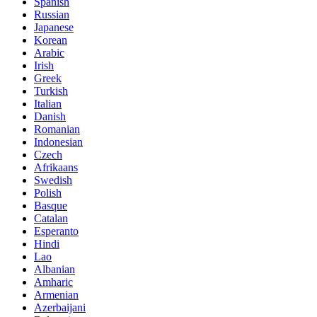
Spanish
Russian
Japanese
Korean
Arabic
Irish
Greek
Turkish
Italian
Danish
Romanian
Indonesian
Czech
Afrikaans
Swedish
Polish
Basque
Catalan
Esperanto
Hindi
Lao
Albanian
Amharic
Armenian
Azerbaijani