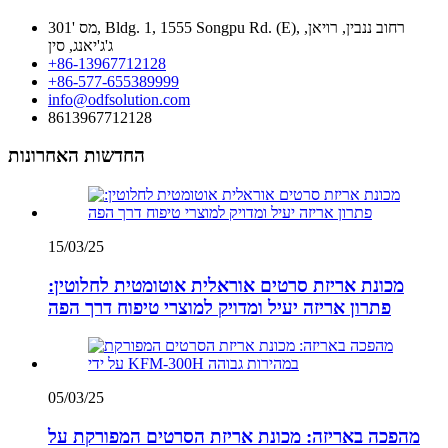
מס '301, Bldg. 1, 1555 Songpu Rd. (E), רחוב ננבין, רויאן,
ג'ג'יאנג, סין
+86-13967712128
+86-577-655389999
info@odfsolution.com
8613967712128
החדשות האחרונות
15/03/25
מכונת אריזת סרטים אוראלית אוטומטית לחלוטין:
פתרון אריזה יעיל ומדויק למוצרי טיפוח דרך הפה
05/03/25
מהפכה באריזה: מכונת אריזת הסרטים המפורקת על