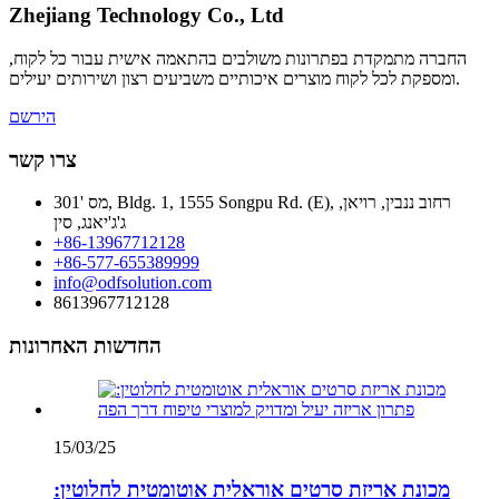
Zhejiang Technology Co., Ltd
החברה מתמקדת בפתרונות משולבים בהתאמה אישית עבור כל לקוח,
ומספקת לכל לקוח מוצרים איכותיים משביעים רצון ושירותים יעילים.
הירשם
צרו קשר
מס '301, Bldg. 1, 1555 Songpu Rd. (E), רחוב ננבין, רויאן,
ג'ג'יאנג, סין
+86-13967712128
+86-577-655389999
info@odfsolution.com
8613967712128
החדשות האחרונות
15/03/25
מכונת אריזת סרטים אוראלית אוטומטית לחלוטין: