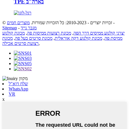
TPE בארה"ב
-
© זכויות יוצרים - 2010-2023: כל הזכויות שמורות.
מוצרים חמים
מגבר נייד
-
Sitemap
יצרני קולנוע ממיסים דרך הפה
,
מכונת רצועות ממיסות פה
,
מכונת קולנוע
ממיסת פה
,
מכונת קולנוע דקה אוראלית
,
מכונת סרטים בעל פה
,
מכונת
,
רצועת סרטים אכילה
שלח דוא"ל
WhatsApp
VR
x