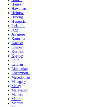
Hausa
Hawaiian
Hebrew
Hmong
Hungarian
Icelandic
Igbo
Javanese
Kannada
Kazakh
Khmer
Kurdish
Kyrgyz
Latin
Latvian
Lithuanian
Luxembou..
Macedonian
Malagasy
Malay
Malayalam
Maltese
Maori
Marathi