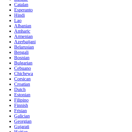
Catalan
Esperanto
Hindi
Lao
Albanian
Amharic
Armenian
Azerbaijani
Belarusian
Bengali
Bosnian
Bulgarian
Cebuano
Chichewa
Corsican
Croatian
Dutch
Estonian
Filipino
Finnish
Frisian
Galician
Georgian
Gujarati
Haitian