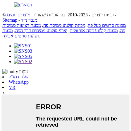
-
© זכויות יוצרים - 2010-2023: כל הזכויות שמורות.
מוצרים חמים
מגבר נייד
-
Sitemap
מכונת סרטים בעל פה
,
מכונת קולנוע ממיסת פה
,
מכונת רצועות ממיסות
פה
,
מכונת קולנוע דקה אוראלית
,
יצרני קולנוע ממיסים דרך הפה
,
מכונת
,
רצועת סרטים אכילה
שלח דוא"ל
WhatsApp
VR
x