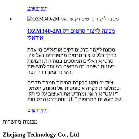
חֲקִירָה
פְּרָט
OZM340-2M מכונה לייצור סרטים דק
אוראלי
מכונה לייצור סרטים דקים אוראליים מיועדת
בדרך כלל לייצור סרטים מתפוררים בעל פה,
סרטי אוראליים המוסכים במהירות ורצועות
רעננות נשימה. זה מתאים במיוחד לתעשיות
היגיינה ומזון דרך הפה.
ציוד זה נוקט בבקרת מהירות המרת תדרים
וטכנולוגיית בקרה אוטומטית של מכונה, חשמל,
אור וגז, ומחדש את העיצוב על פי תקן "GMP"
וסטנדרט הבטיחות "UL" של תעשיית התרופות.
חֲקִירָה
פְּרָט
מכונות מיושרות
Zhejiang Technology Co., Ltd