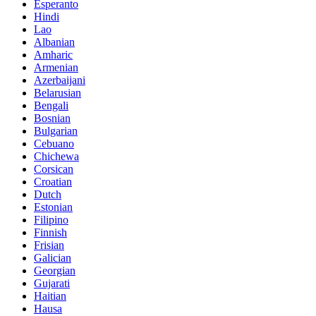
Esperanto
Hindi
Lao
Albanian
Amharic
Armenian
Azerbaijani
Belarusian
Bengali
Bosnian
Bulgarian
Cebuano
Chichewa
Corsican
Croatian
Dutch
Estonian
Filipino
Finnish
Frisian
Galician
Georgian
Gujarati
Haitian
Hausa