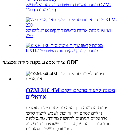
מכונת עשיית סרטים ממיסת אוראלית של OZM-
120 (סוג מעבדה)
מכונת אריזת סרטים דקיקים אוראליים של KFM-
230
KXH-130 מכונת קרטון שקית אוטומטית
ציוד אמצע בקנה מידה אמצעי ODF
OZM-340-4M מכונה לייצור סרטים דקים
אוראליים
מכונת הרצועה דרך הפה מתמחה בייצור חומרים
נוזליים לסרט דק. זה יכול לשמש לייצור סרטי
אוראליים הניתנים להחלפה מהירה, טרנסילמות
ורצועות מטהר פה, עם טווח יישומים רחב בשדה
התרופות, תעשיית המזון וכו '.