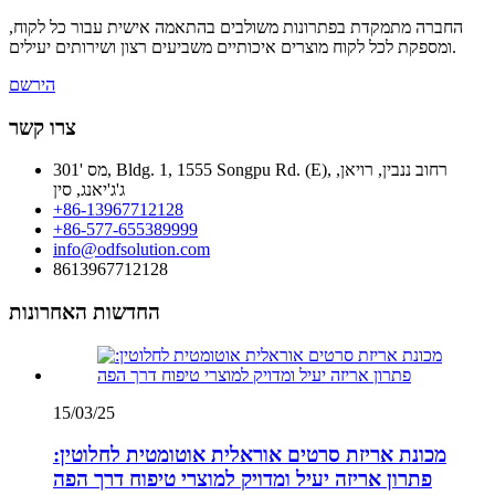
החברה מתמקדת בפתרונות משולבים בהתאמה אישית עבור כל לקוח,
ומספקת לכל לקוח מוצרים איכותיים משביעים רצון ושירותים יעילים.
הירשם
צרו קשר
מס '301, Bldg. 1, 1555 Songpu Rd. (E), רחוב ננבין, רויאן,
ג'ג'יאנג, סין
+86-13967712128
+86-577-655389999
info@odfsolution.com
8613967712128
החדשות האחרונות
15/03/25
מכונת אריזת סרטים אוראלית אוטומטית לחלוטין:
פתרון אריזה יעיל ומדויק למוצרי טיפוח דרך הפה