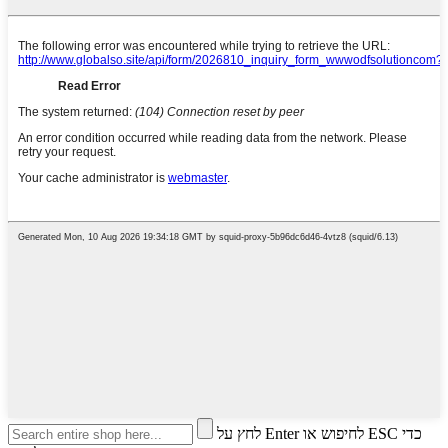
לחץ על Enter לחיפוש או ESC כדי